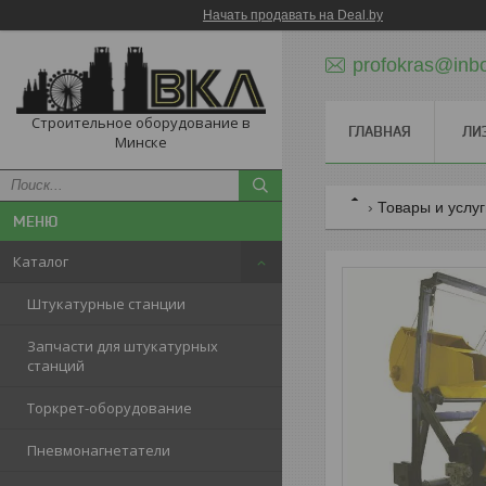
Начать продавать на Deal.by
profokras@inbo
Строительное оборудование в
ГЛАВНАЯ
ЛИ
Минске
Товары и услу
Каталог
Штукатурные станции
Запчасти для штукатурных
станций
Торкрет-оборудование
Пневмонагнетатели