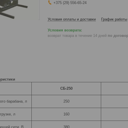
+375 (29) 556-65-24
Условия оплаты и доставки
График работы
возврат товара в течение 14 дней
по догово
еристики
СБ-250
го барабана, л
250
грузке, л
160
ющей сети, В
380