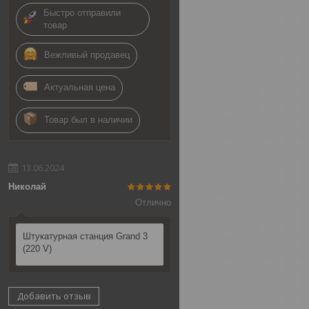
Быстро отправили
товар
Вежливый продавец
Актуальная цена
Товар был в наличии
13.06.2024
Николай
Отлично
Штукатурная станция Grand 3
(220 V)
Добавить отзыв