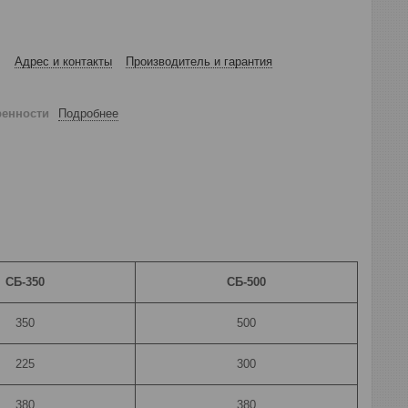
Адрес и контакты
Производитель и гарантия
ренности
Подробнее
СБ-350
СБ-500
350
500
225
300
380
380