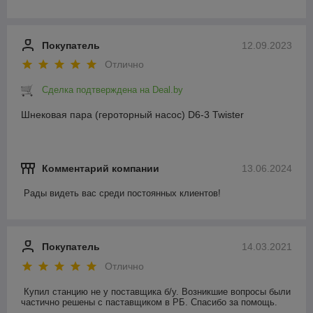
Покупатель
12.09.2023
Отлично
Сделка подтверждена на Deal.by
Шнековая пара (героторный насос) D6-3 Twister
Комментарий компании
13.06.2024
Рады видеть вас среди постоянных клиентов!
Покупатель
14.03.2021
Отлично
Купил станцию не у поставщика б/у. Возникшие вопросы были 
частично решены с паставщиком в РБ. Спасибо за помощь. 